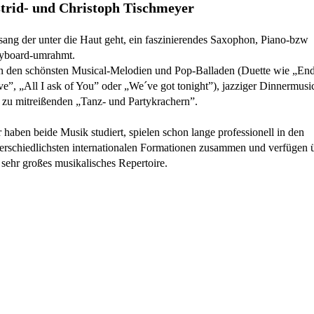
trid- und Christoph Tischmeyer
ang der unter die Haut geht, ein faszinierendes Saxophon, Piano-bzw
yboard-umrahmt.
 den schönsten Musical-Melodien und Pop-Balladen (Duette wie „End
e”, „All I ask of You” oder „We´ve got tonight”), jazziger Dinnermusic
 zu mitreißenden „Tanz- und Partykrachern”.
 haben beide Musik studiert, spielen schon lange professionell in den
erschiedlichsten internationalen Formationen zusammen und verfügen 
 sehr großes musikalisches Repertoire.